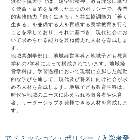
浜松学院大学では、建学の精神、教育理念に基づ
く使命・目的を反映した三つのポリシーで、専門
的実務能力「能く生きる」と共生協調能力「善く
生きる」を兼備する人を育成する実学教育を行う
ことを示しており、それに基づき、現代社会にお
いて求められる能力を兼ね備えた人材を育成しま
す。
地域共創学部は、地域経営学科と地域子ども教育
学科の2学科によって構成されています。地域経
営学科は、学習過程において現場に立脚した能動
的な学びを通して、現代及び将来に向け社会が求
める人材を育成します。地域子ども教育学科は、
時代や地域のニーズに応えられる教育者や保育
者、リーダーシップを発揮できる人材を育成しま
す。
アドミッション・ポリシー（入学者受