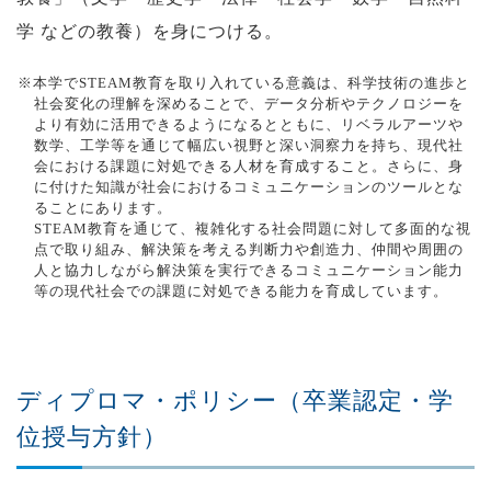
学 などの教養）を身につける。
※本学でSTEAM教育を取り入れている意義は、科学技術の進歩と
社会変化の理解を深めることで、データ分析やテクノロジーを
より有効に活用できるようになるとともに、リベラルアーツや
数学、工学等を通じて幅広い視野と深い洞察力を持ち、現代社
会における課題に対処できる人材を育成すること。さらに、身
に付けた知識が社会におけるコミュニケーションのツールとな
ることにあります。
STEAM教育を通じて、複雑化する社会問題に対して多面的な視
点で取り組み、解決策を考える判断力や創造力、仲間や周囲の
人と協力しながら解決策を実行できるコミュニケーション能力
等の現代社会での課題に対処できる能力を育成しています。
ディプロマ・ポリシー（卒業認定・学
位授与方針）