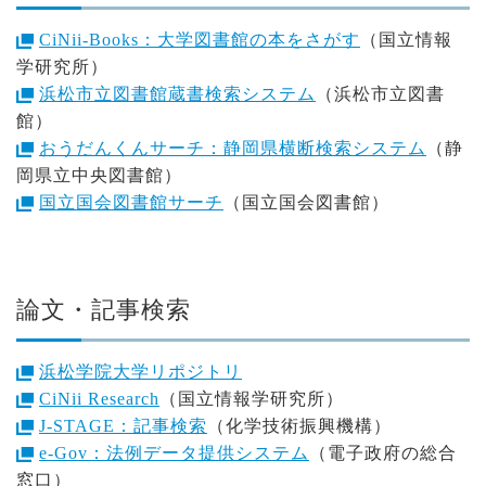
CiNii-Books：大学図書館の本をさがす
（国立情報
学研究所）
浜松市立図書館蔵書検索システム
（浜松市立図書
館）
おうだんくんサーチ：静岡県横断検索システム
（静
岡県立中央図書館）
国立国会図書館サーチ
（国立国会図書館）
論文・記事検索
浜松学院大学リポジトリ
CiNii Research
（国立情報学研究所）
J-STAGE：記事検索
（化学技術振興機構）
e-Gov：法例データ提供システム
（電子政府の総合
窓口）