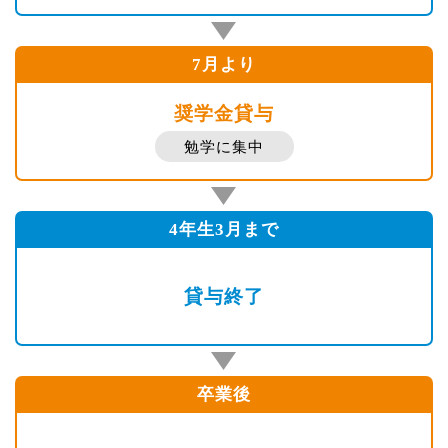
7月より
奨学金貸与
勉学に集中
4年生3月まで
貸与終了
卒業後