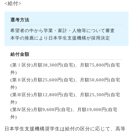
<給付>
選考方法
希望者の中から学業・家計・人物等について審査
本学の推薦により日本学生支援機構が採用決定
給付金額
(第Ⅰ区分)月額38,300円(自宅)、月額75,800円(自宅
外)
(第Ⅱ区分)月額25,600円(自宅)、月額50,600円(自宅
外)
(第Ⅲ区分)月額12,800円(自宅)、月額25,300円(自宅
外)
(第Ⅳ区分)月額9,600円(自宅)、月額19,000円(自宅
外)
日本学生支援機構奨学生は給付の区分に応じて、高等