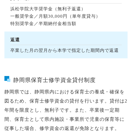
浜松学院大学奨学金（無利子返還）
一般奨学金／月額30,000円（単年度貸与）
特別奨学金／半期納付金相当額
返還
卒業した月の翌月から本学で指定した期間内で返還
静岡県保育士修学資金貸付制度
静岡県では、静岡県内における保育士の養成・確保を
図るため、保育士修学資金の貸付を行います。貸付は2
年間を限度とし、無利子です。また、卒業後一定期
間、保育士として県内施設・事業所で児童の保育等に
従事した場合、修学資金の返還が免除となります。