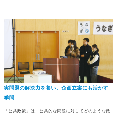
実問題の解決力を養い、企画立案にも活かす
学問
「公共政策」は、公共的な問題に対してどのような政