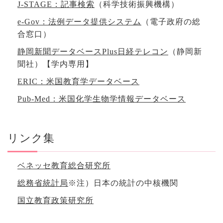
J-STAGE：記事検索
（科学技術振興機構）
e-Gov：法例データ提供システム
（電子政府の総
合窓口）
静岡新聞データベースPlus日経テレコン
（静岡新
聞社）
【学内専用】
ERIC：米国教育学データベース
Pub-Med：米国化学生物学情報データベース
リンク集
ベネッセ教育総合研究所
総務省統計局
※注）日本の統計の中核機関
国立教育政策研究所