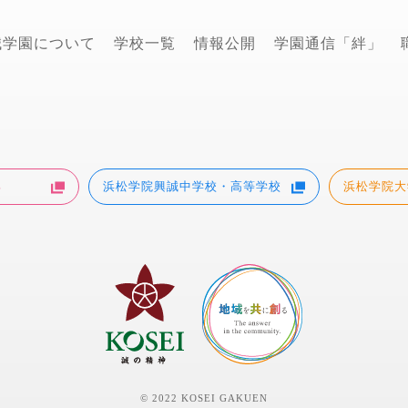
誠学園について
学校一覧
情報公開
学園通信「絆」
部
浜松学院興誠中学校・高等学校
浜松学院大
© 2022 KOSEI GAKUEN