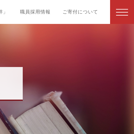
絆」
職員採用情報
ご寄付について