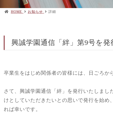
HOME
お知らせ
詳細
興誠学園通信「絆」第9号を発
卒業生をはじめ関係者の皆様には、日ごろか
さて、興誠学園通信「絆」を発行いたしまし
けとしていただきたいとの思いで発行を始め
れば幸いです。