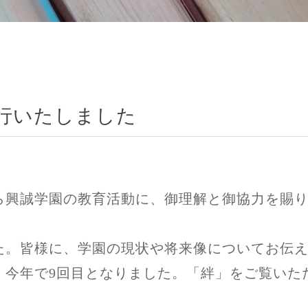
行いたしました
ら興誠学園の教育活動に、御理解と御協力を賜
た。皆様に、学園の現状や将来像についてお伝
、今年で9回目となりました。「絆」をご覧いた