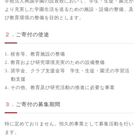
学校法人興誠学園の設置校において、学生・生徒・園児が
より充実した学園生活を送るための施設・設備の整備、及
び教育環境の整備を目的とします。
２．
ご寄付の使途
1. 校舎等、教育施設の整備
2. 教育および研究環境充実のための設備整備
3. 奨学金、クラブ支援金等 学生・生徒・園児の学習活
動支援
4. その他、教育及び研究活動の推進に必要な事業
３．
ご寄付の募集期間
特に定めておりません。恒久的事業として募集活動を行い
ます。