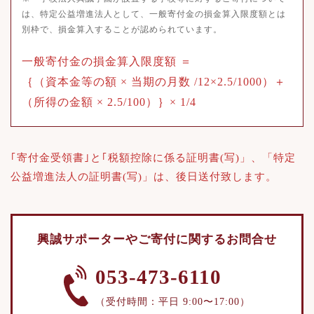
は、特定公益増進法人として、一般寄付金の損金算入限度額とは
別枠で、損金算入することが認められています。
一般寄付金の損金算入限度額 ＝
｛（資本金等の額 × 当期の月数 /12×2.5/1000）＋
（所得の金額 × 2.5/100）｝× 1/4
｢寄付金受領書｣と｢税額控除に係る証明書(写)」、「特定
公益増進法人の証明書(写)」は、後日送付致します。
興誠サポーターや
ご寄付に関するお問合せ
053-473-6110
（受付時間：平日 9:00〜17:00）