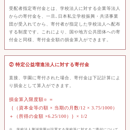
受配者指定寄付金とは、学校法人に対する企業等法人
からの寄付金を、一旦､日本私立学校振興・共済事業
団が受入れてから、寄付者が指定した学校法人へ配布
する制度です。これにより、国や地方公共団体への寄
付金と同様、寄付金全額の損金算入ができます。
② 特定公益増進法人に対する寄付金
直接、学園に寄付された場合、寄付金は下記計算によ
り損金として算入ができます。
損金算入限度額
＝
※
｛（資本金等の額 × 当期の月数/12 × 3.75/1000）
＋（所得の金額 ×6.25/100）｝× 1/2
※ 学校法人興誠学園が設置する学校等に対するご寄付について