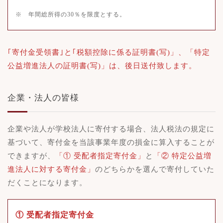
※ 年間総所得の30％を限度とする。
｢寄付金受領書｣と｢税額控除に係る証明書(写)」、「特定
公益増進法人の証明書(写)」は、後日送付致します。
企業・法人の皆様
企業や法人が学校法人に寄付する場合、法人税法の規定に
基づいて、寄付金を当該事業年度の損金に算入することが
できますが、
「① 受配者指定寄付金」
と
「② 特定公益増
進法人に対する寄付金」
のどちらかを選んで寄付していた
だくことになります。
① 受配者指定寄付金