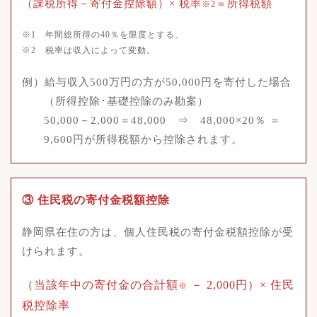
（課税所得－寄付金控除額）× 税率
＝所得税額
※2
※1 年間総所得の40％を限度とする。
※2 税率は収入によって変動。
例）給与収入500万円の方が50,000円を寄付した場合
（所得控除･基礎控除のみ勘案）
50,000－2,000＝48,000 ⇒ 48,000×20％ ＝
9,600円が所得税額から控除されます。
③ 住民税の寄付金税額控除
静岡県在住の方は、個人住民税の寄付金税額控除が受
けられます。
（当該年中の寄付金の合計額
－ 2,000円）× 住民
※
税控除率