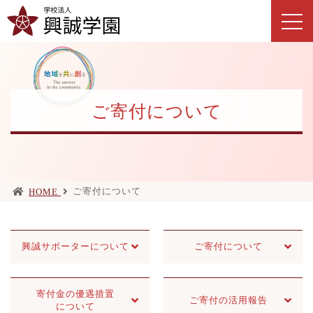
ご寄付について
ご寄付について
HOME
興誠
サポーター
について
ご寄付に
ついて
寄付金の
優遇措置
ご寄付の
活用報告
について