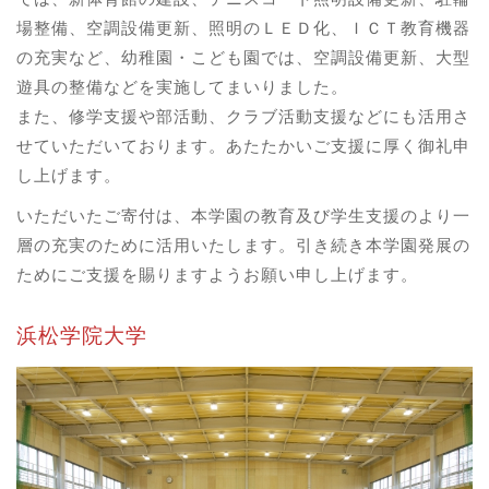
場整備、空調設備更新、照明のＬＥＤ化、ＩＣＴ教育機器
の充実など、幼稚園・こども園では、空調設備更新、大型
遊具の整備などを実施してまいりました。
また、修学支援や部活動、クラブ活動支援などにも活用さ
せていただいております。あたたかいご支援に厚く御礼申
し上げます。
いただいたご寄付は、本学園の教育及び学生支援のより一
層の充実のために活用いたします。引き続き本学園発展の
ためにご支援を賜りますようお願い申し上げます。
浜松学院大学