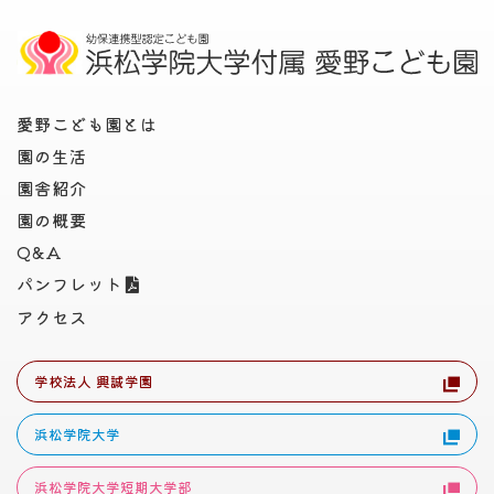
愛野こども園とは
園の生活
園舎紹介
園の概要
Q&A
パンフレット
アクセス
学校法人 興誠学園
浜松学院大学
浜松学院大学短期大学部