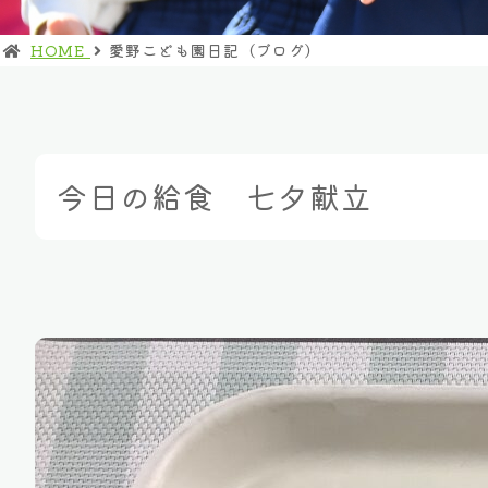
HOME
愛野こども園日記（ブログ）
今日の給食 七夕献立