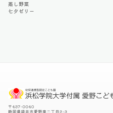
蒸し野菜
七夕ゼリー
〒437-0040
静岡県袋井市愛野南二丁目2-3