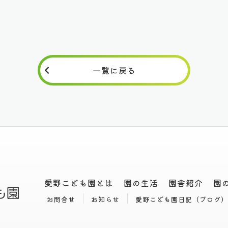
一覧に戻る
愛野こども園とは
園の生活
園舎紹介
園
お問合せ
お知らせ
愛野こども園日記（ブログ）