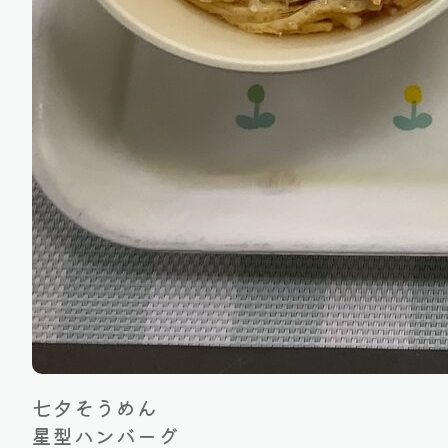
七夕そうめん
星型ハンバーグ