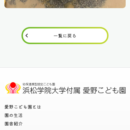
一覧に戻る
愛野こども園とは
園の生活
園舎紹介