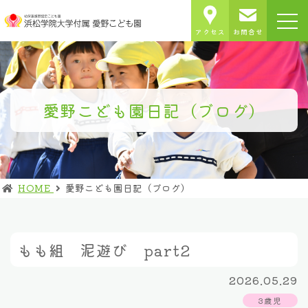
アクセス
お問合せ
愛野こども園日記（ブログ）
HOME
愛野こども園日記（ブログ）
もも組 泥遊び part2
2026.05.29
3歳児